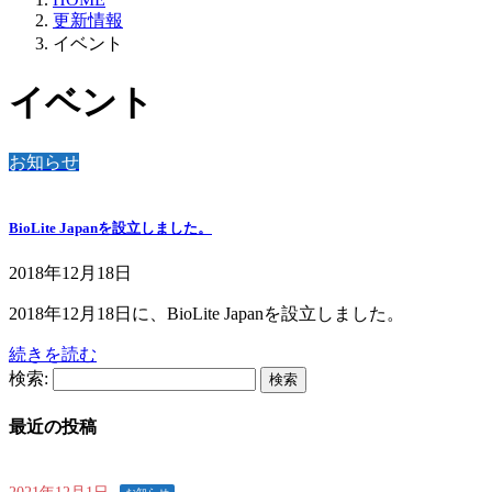
更新情報
イベント
イベント
お知らせ
BioLite Japanを設立しました。
2018年12月18日
2018年12月18日に、BioLite Japanを設立しました。
続きを読む
検索:
最近の投稿